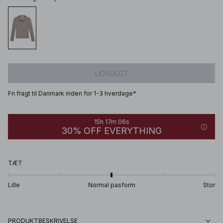
UDSOLGT
Fri fragt til Danmark inden for 1-3 hverdage*
15h 17m 06s
30% OFF EVERYTHING
TÆT
Lille
Normal pasform
Stor
PRODUKTBESKRIVELSE