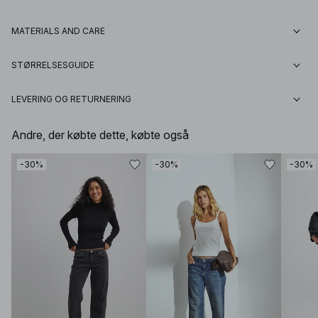
MATERIALS AND CARE
STØRRELSESGUIDE
LEVERING OG RETURNERING
Andre, der købte dette, købte også
-30%
-30%
-30%