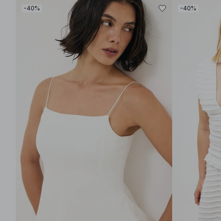
-40%
-40%