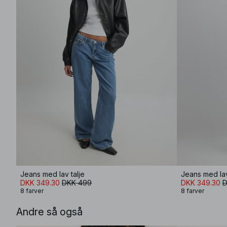
Jeans med lav talje
Jeans med lav
DKK 349.30
DKK 499
DKK 349.30
D
8 farver
8 farver
Andre så også