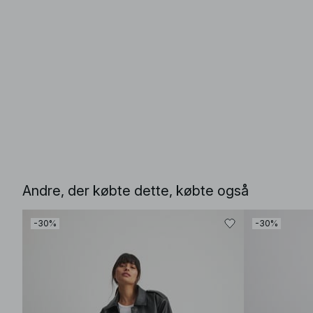
Andre, der købte dette, købte også
-30%
-30%