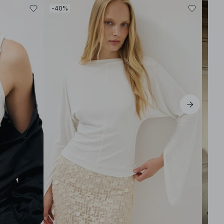
-40%
-30