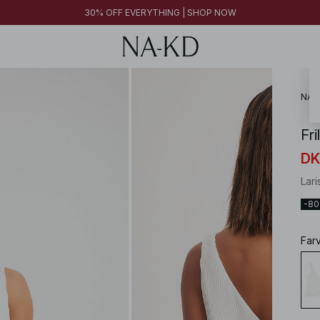
30% OFF EVERYTHING | SHOP NOW
FINAL SALE | SHOP NOW
30% OFF EVERYTHING | SHOP NOW
FINAL SALE | SHOP NOW
NA-
Fr
DK
Lari
-8
Far