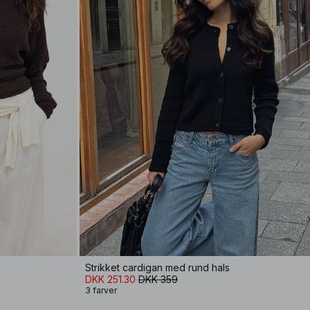
Strikket cardigan med rund hals
DKK 251.30
DKK 359
3 farver