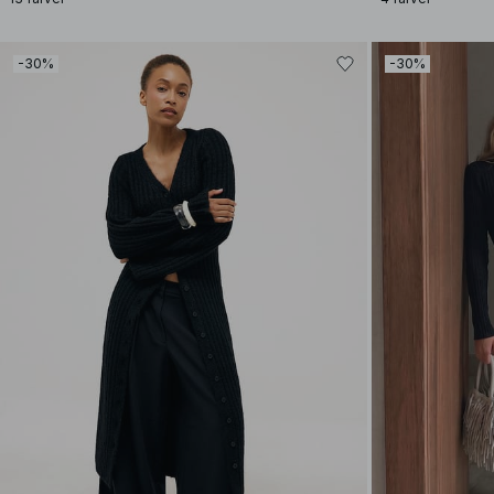
-30%
-30%