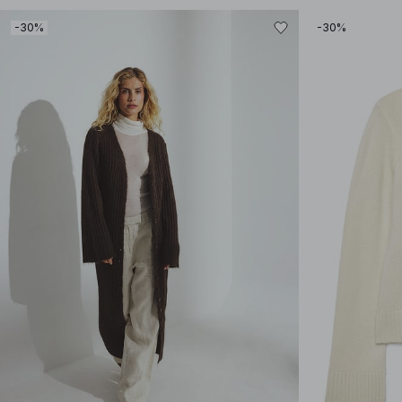
-30%
-30%