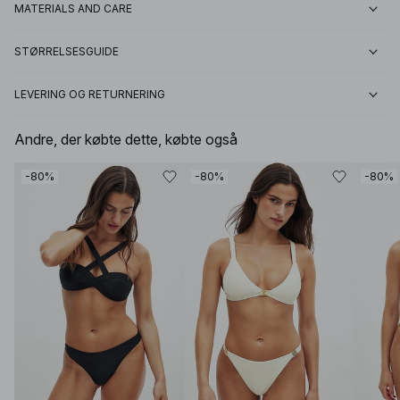
MATERIALS AND CARE
STØRRELSESGUIDE
LEVERING OG RETURNERING
Andre, der købte dette, købte også
-80%
-80%
-80%