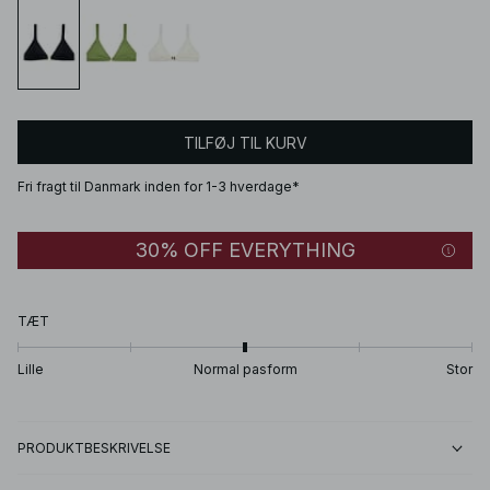
TILFØJ TIL KURV
Fri fragt til Danmark inden for 1-3 hverdage*
30% OFF EVERYTHING
TÆT
Lille
Normal pasform
Stor
PRODUKTBESKRIVELSE