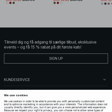
Tilmeld dig og få adgang til særlige tilbud, eksklusive
events – og få 15 % rabat på dit første køb!
SIGN UP
KUNDESERVICE
OM NA-KD
FØLG OS