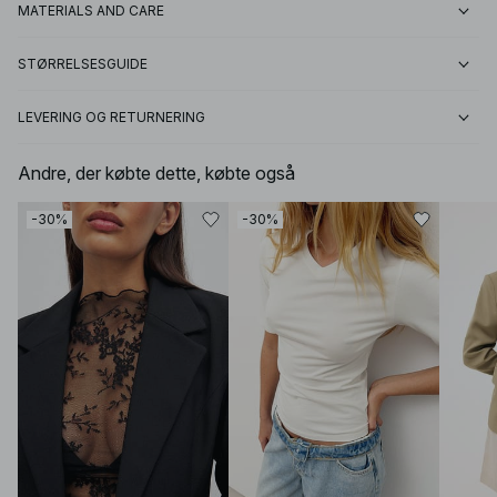
MATERIALS AND CARE
STØRRELSESGUIDE
LEVERING OG RETURNERING
Andre, der købte dette, købte også
-30%
-30%