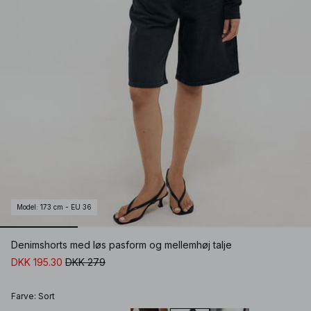
Model
:
173 cm - EU 36
Denimshorts med løs pasform og mellemhøj talje
DKK 195.30
DKK 279
Farve
:
Sort