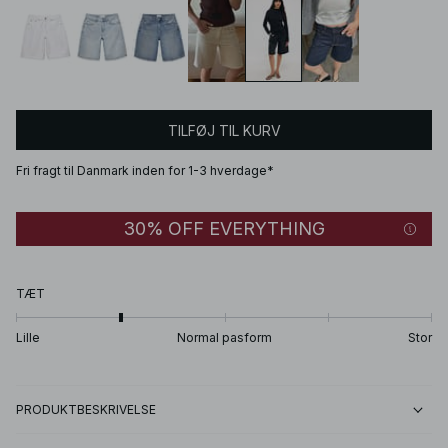
TILFØJ TIL KURV
Fri fragt til Danmark inden for 1-3 hverdage*
30% OFF EVERYTHING
TÆT
Lille
Normal pasform
Stor
PRODUKTBESKRIVELSE