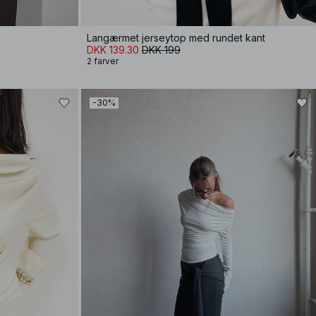
Langærmet jerseytop med rundet kant
DKK 139.30
DKK 199
2 farver
-30%