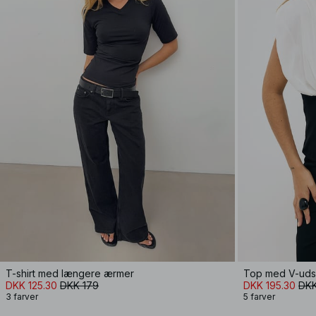
T-shirt med længere ærmer
Top med V-uds
DKK 125.30
DKK 179
DKK 195.30
DKK
3 farver
5 farver