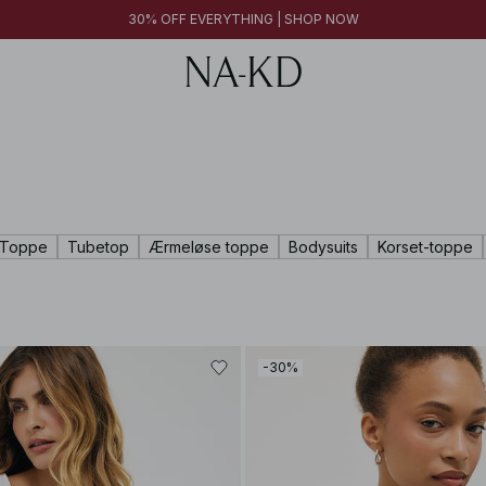
30% OFF EVERYTHING | SHOP NOW
Toppe
Tubetop
Ærmeløse toppe
Bodysuits
Korset-toppe
-30%