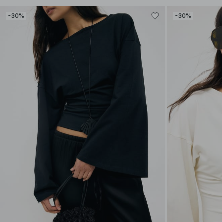
-30%
-30%