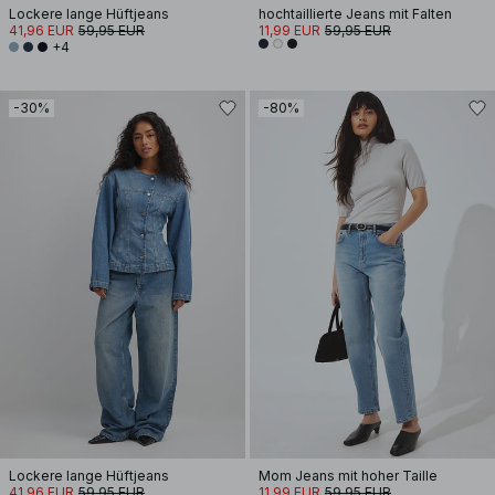
Lockere lange Hüftjeans
hochtaillierte Jeans mit Falten
41,96 EUR
59,95 EUR
11,99 EUR
59,95 EUR
+4
-30%
-80%
Lockere lange Hüftjeans
Mom Jeans mit hoher Taille
41,96 EUR
59,95 EUR
11,99 EUR
59,95 EUR