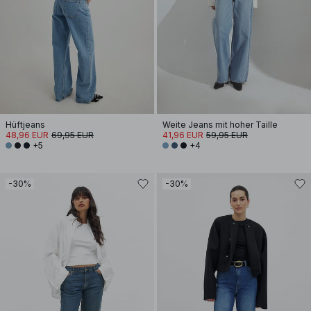
Hüftjeans
Weite Jeans mit hoher Taille
48,96 EUR
69,95 EUR
41,96 EUR
59,95 EUR
+5
+4
-30%
-30%