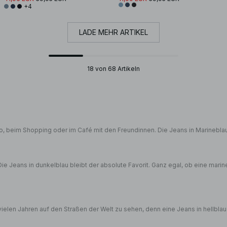
+4
LADE MEHR ARTIKEL
18 von 68 Artikeln
üro, beim Shopping oder im Café mit den Freundinnen. Die Jeans in Marineblau
 Die Jeans in dunkelblau bleibt der absolute Favorit. Ganz egal, ob eine ma
it vielen Jahren auf den Straßen der Welt zu sehen, denn eine Jeans in hellbl