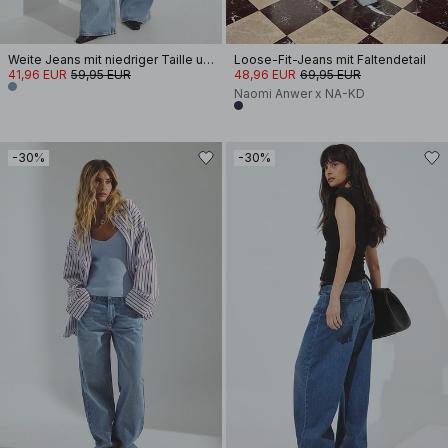
Weite Jeans mit niedriger Taille und Nahtdetails
Loose-Fit-Jeans mit Faltendetail
41,96 EUR
59,95 EUR
48,96 EUR
69,95 EUR
Naomi Anwer x NA-KD
-30%
-30%