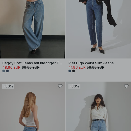
Baggy Soft Jeans mit niedriger Taille
Pier High Waist Slim Jeans
48,96 EUR
69,95 EUR
41,96 EUR
59,95 EUR
-30%
-30%