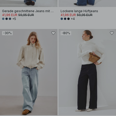
Gerade geschnittene Jeans mit mittlerer Taille
Lockere lange Hüftjeans
41,96 EUR
59,95 EUR
41,96 EUR
59,95 EUR
+5
+4
-30%
-80%