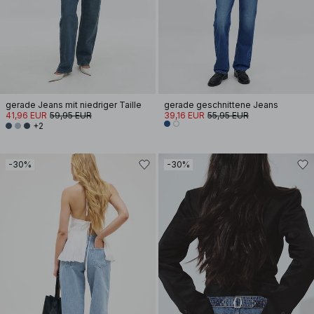
gerade Jeans mit niedriger Taille
gerade geschnittene Jeans
41,96 EUR
59,95 EUR
39,16 EUR
55,95 EUR
+2
-30%
-30%