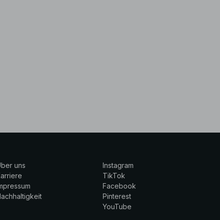
ber uns
Instagram
arriere
TikTok
Impressum
Facebook
achhaltigkeit
Pinterest
YouTube