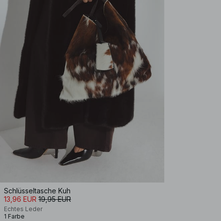
Schlüsseltasche Kuh
13,96 EUR
19,95 EUR
Echtes Leder
1 Farbe