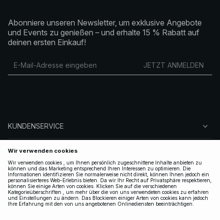
Kombiniere deine schmalen schwarzen Jeans mit
klassischen Mules oder trage deine Wide-Leg-Jeans
Abonniere unseren Newsletter, um exklusive Angebote
mit Ballerinas für einen skulpturalen Look. Style
und Events zu genießen – und erhalte 15 % Rabatt auf
Straight-Leg-Jeans mit einem asymmetrischen Rock
deinen ersten Einkauf!
für einen kreativen Fashion-Twist oder entscheide
dich für Mom-Jeans und Sneakers für einen
komfortablen Alltagslook. Es gibt keine Grenzen für
JETZT ANMELDEN
Kombinationen und Ausdrucksformen, wenn es um
Damenjeans geht. Sie sind nicht nur bequem und in
vielen Passformen, Größen und Stilen erhältlich,
sondern auch extrem widerstandsfähig im Alltag.
Definiere deinen Stil mit NA‑KDs bequemer, trendiger
und puristischer Denim-Kollektion.
KUNDENSERVICE
ÜBER NA-KD
FOLGEN SIE UNS
LEGAL