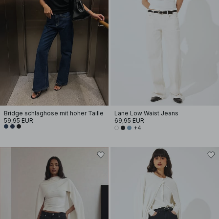
Bridge schlaghose mit hoher Taille
Lane Low Waist Jeans
59,95 EUR
69,95 EUR
+4