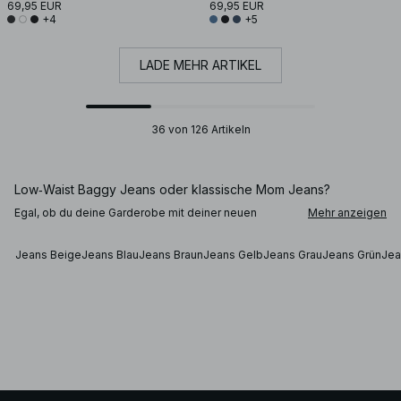
69,95 EUR
69,95 EUR
+4
+5
LADE MEHR ARTIKEL
36 von 126 Artikeln
Low‑Waist Baggy Jeans oder klassische Mom Jeans?
Egal, ob du deine Garderobe mit deiner neuen
Mehr anzeigen
Lieblingsjeans ergänzen möchtest – vielleicht ein
lockeres Baggy-Modell in einer neuen Nuance – oder
dein Outfit-Repertoire mit einer Retro-Mom-Jeans
Jeans Beige
Jeans Blau
Jeans Braun
Jeans Gelb
Jeans Grau
Jeans Grün
Jea
bereichern willst: Bei NA‑KD wirst du fündig.
Damenjeans sind das ultimative Garderoben-Essential
– zeitlos, saisonsübergreifend und stets ein stilvoller
Touch für deinen Alltag. Ihre wahre Stärke liegt in ihrer
Vielseitigkeit – und das macht sie zur Basis unzähliger
Outfits.
Trendige Damenjeans – passend für jeden
Anlass