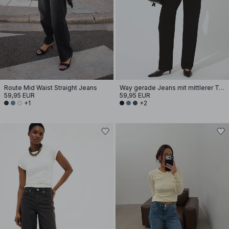
Route Mid Waist Straight Jeans
Way gerade Jeans mit mittlerer Taille
59,95 EUR
59,95 EUR
+1
+2