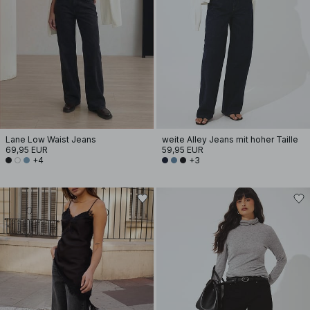
Lane Low Waist Jeans
weite Alley Jeans mit hoher Taille
69,95 EUR
59,95 EUR
+4
+3