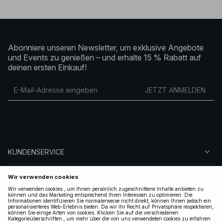
Abonniere unseren Newsletter, um exklusive Angebote
und Events zu genießen – und erhalte 15 % Rabatt auf
deinen ersten Einkauf!
JETZT ANMELDEN
KUNDENSERVICE
ÜBER NA-KD
FOLGEN SIE UNS