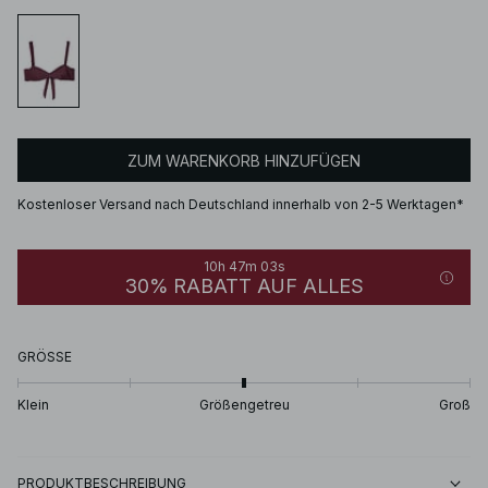
ZUM WARENKORB HINZUFÜGEN
Kostenloser Versand nach Deutschland innerhalb von 2-5 Werktagen*
10h 47m 03s
30% RABATT AUF ALLES
GRÖSSE
Klein
Größengetreu
Groß
PRODUKTBESCHREIBUNG