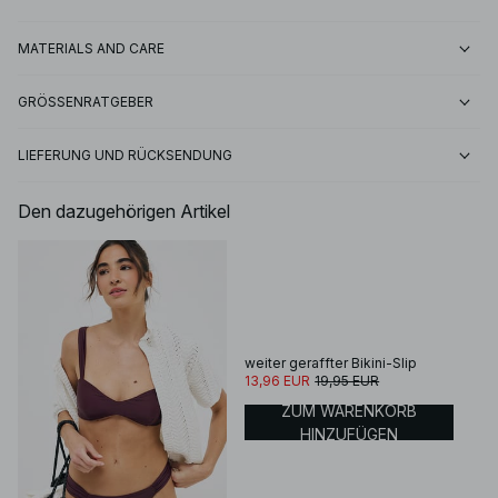
MATERIALS AND CARE
GRÖSSENRATGEBER
LIEFERUNG UND RÜCKSENDUNG
Den dazugehörigen Artikel
weiter geraffter Bikini-Slip
13,96 EUR
19,95 EUR
ZUM WARENKORB
HINZUFÜGEN