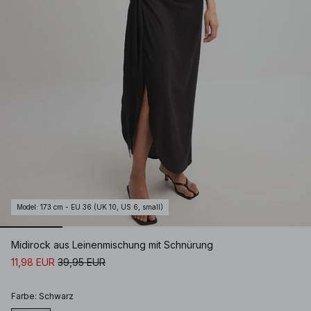
Model
:
173 cm - EU 36 (UK 10, US 6, small)
Midirock aus Leinenmischung mit Schnürung
11,98 EUR
39,95 EUR
Farbe
:
Schwarz