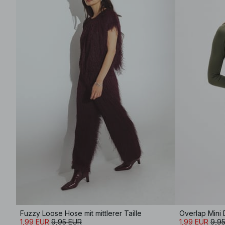
Fuzzy Loose Hose mit mittlerer Taille
Overlap Mini 
1,99 EUR
9,95 EUR
1,99 EUR
9,9