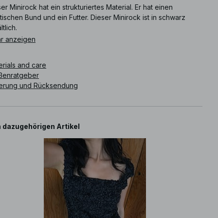
er Minirock hat ein strukturiertes Material. Er hat einen
tischen Bund und ein Futter. Dieser Minirock ist in schwarz
ltlich.
r anzeigen
ikelnummer
:
1100-011562-0002
erials and care
ßenratgeber
ferung und Rücksendung
 dazugehörigen Artikel