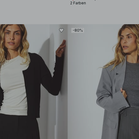
2 Farben
-80%