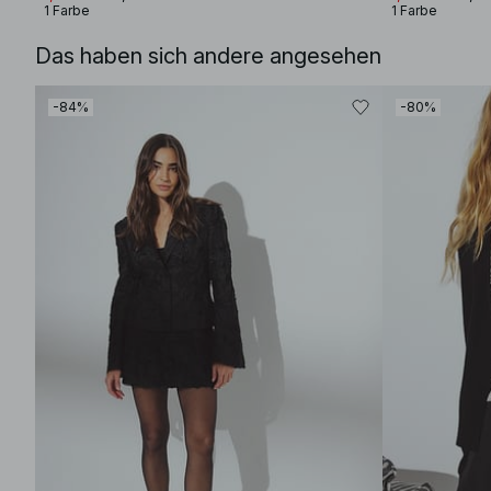
1 Farbe
1 Farbe
Das haben sich andere angesehen
-84%
-80%