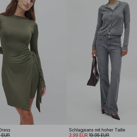
Dress
Schlagjeans mit hoher Taille
5 EUR
3,99 EUR
19,95 EUR