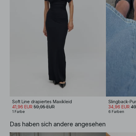
Soft Line drapiertes Maxikleid
Slingback-P
41,96 EUR
59,95 EUR
34,96 EUR
49
1 Farbe
6 Farben
Das haben sich andere angesehen