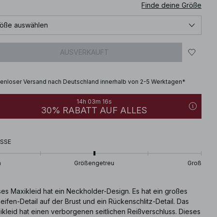
Finde deine Größe
öße auswählen
AUSVERKAUFT
enloser Versand nach Deutschland innerhalb von 2-5 Werktagen*
14h 03m 15s
30% RABATT AUF ALLES
SSE
n
Größengetreu
Groß
ses Maxikleid hat ein Neckholder-Design. Es hat ein großes
eifen-Detail auf der Brust und ein Rückenschlitz-Detail. Das
ikleid hat einen verborgenen seitlichen Reißverschluss. Dieses