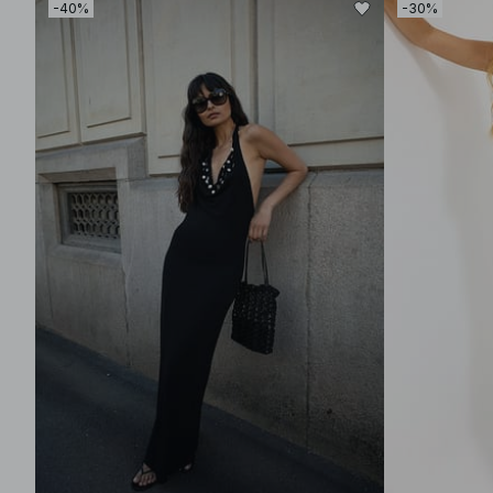
-40%
-30%