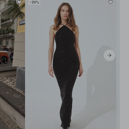
-30%
-30