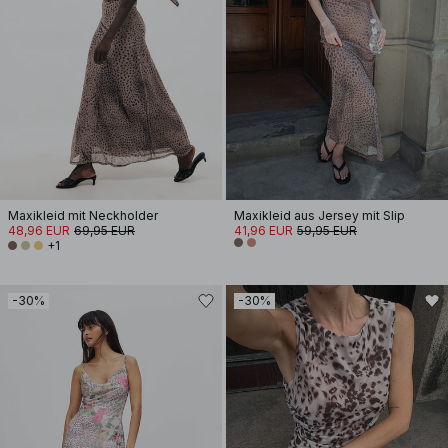
Maxikleid mit Neckholder
Maxikleid aus Jersey mit Slip
48,96 EUR
69,95 EUR
41,96 EUR
59,95 EUR
+1
-30%
-30%