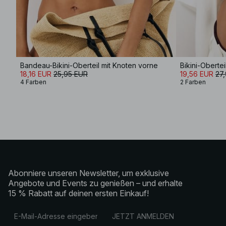
Bandeau-Bikini-Oberteil mit Knoten vorne
Bikini-Obertei
18,16 EUR
25,95 EUR
19,56 EUR
27
4 Farben
2 Farben
Abonniere unseren Newsletter, um exklusive
Angebote und Events zu genießen – und erhalte
15 % Rabatt auf deinen ersten Einkauf!
JETZT ANMELDEN