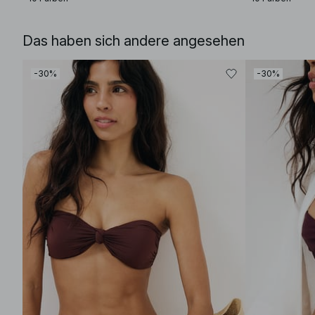
Das haben sich andere angesehen
-30%
-30%