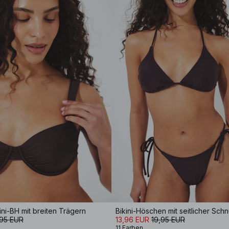
ini-BH mit breiten Trägern
Bikini-Höschen mit seitlicher Sch
,95 EUR
13,96 EUR
19,95 EUR
11 Farben