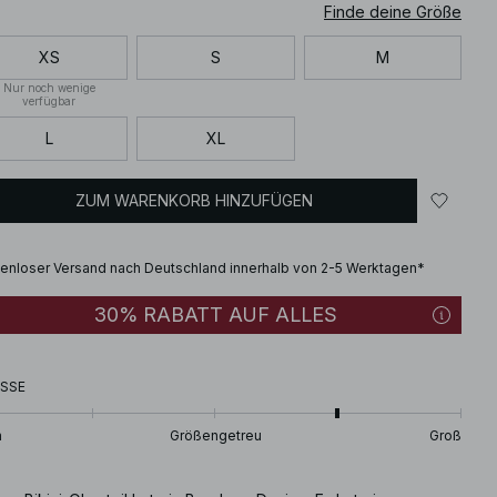
Finde deine Größe
XS
S
M
Nur noch wenige
verfügbar
L
XL
ZUM WARENKORB HINZUFÜGEN
enloser Versand nach Deutschland innerhalb von 2-5 Werktagen*
30% RABATT AUF ALLES
SSE
n
Größengetreu
Groß