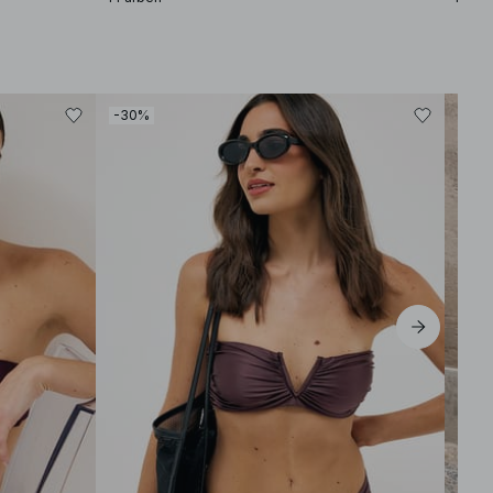
-30%
-30