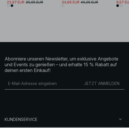
23,97 EUR
39,95 EUR
34,96 EUR
49,95 EUR
9,57 E
Abonniere unseren Newsletter, um exklusive Angebote
und Events zu genießen – und erhalte 15 % Rabatt auf
deinen ersten Einkauf!
JETZT ANMELDEN
KUNDENSERVICE