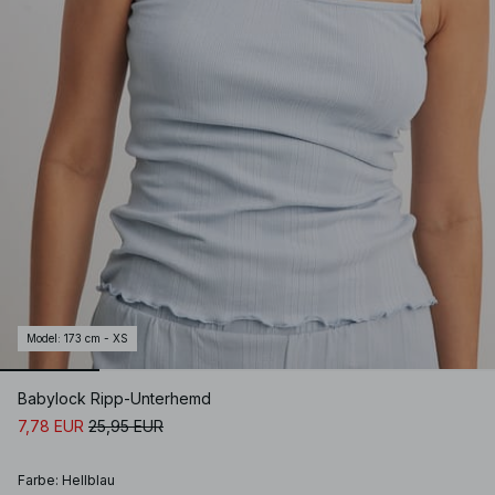
Model
:
173 cm - XS
Babylock Ripp-Unterhemd
7,78 EUR
25,95 EUR
Farbe
:
Hellblau