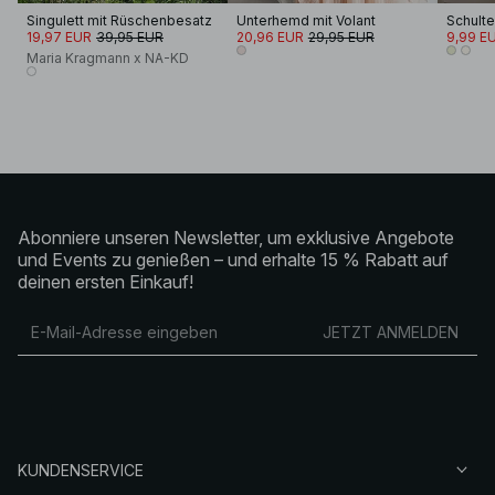
Singulett mit Rüschenbesatz
Unterhemd mit Volant
19,97 EUR
39,95 EUR
20,96 EUR
29,95 EUR
9,99 E
Maria Kragmann x NA-KD
Abonniere unseren Newsletter, um exklusive Angebote
und Events zu genießen – und erhalte 15 % Rabatt auf
deinen ersten Einkauf!
JETZT ANMELDEN
KUNDENSERVICE