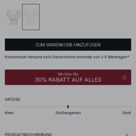
ZUM WARENKORB HINZUFÜGEN
Kostenloser Versand nach Deutschland innerhalb von 2-5 Werktagen*
15h 01m 16s
30% RABATT AUF ALLES
GRÖSSE
Klein
Größengetreu
Groß
PRODUKTBESCHREIBUNG