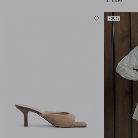
2 Farben
-30%