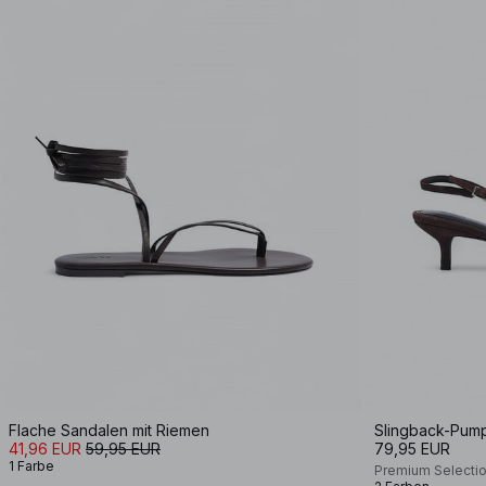
Flache Sandalen mit Riemen
Slingback-Pump
41,96 EUR
59,95 EUR
79,95 EUR
1 Farbe
Premium Selecti