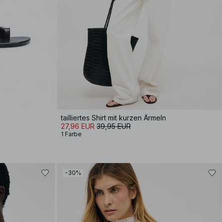
tailliertes Shirt mit kurzen Ärmeln
27,96 EUR
39,95 EUR
1 Farbe
-30%