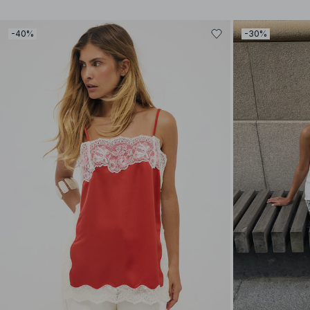
-40%
-30%