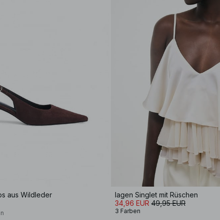
s aus Wildleder
lagen Singlet mit Rüschen
34,96 EUR
49,95 EUR
3 Farben
on