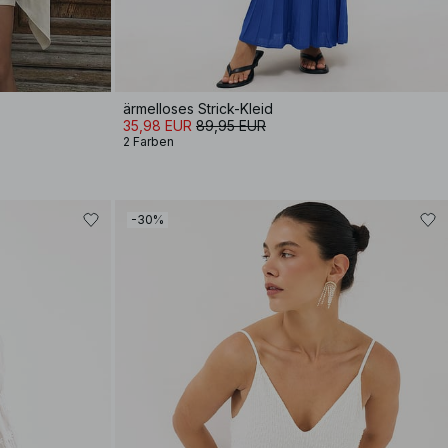
ärmelloses Strick-Kleid
35,98 EUR
89,95 EUR
2 Farben
-30%