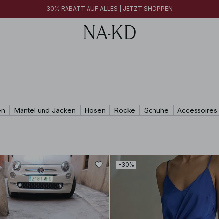
30% RABATT AUF ALLES | JETZT SHOPPEN
en
Mäntel und Jacken
Hosen
Röcke
Schuhe
Accessoires
-30%