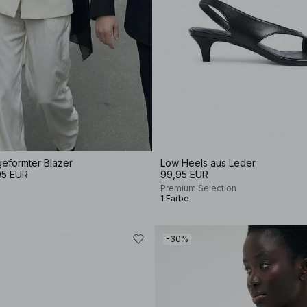
 geformter Blazer
Low Heels aus Leder
95 EUR
99,95 EUR
Premium Selection
1 Farbe
-30%