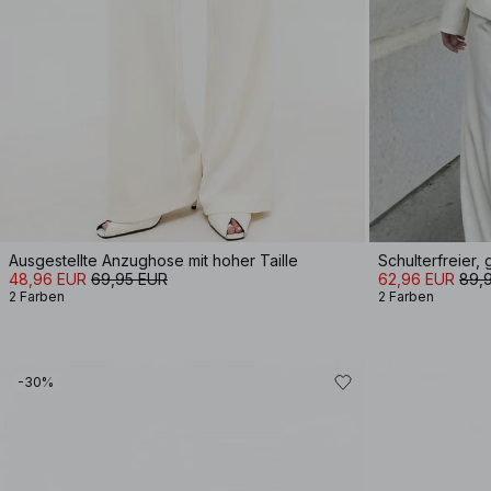
Ausgestellte Anzughose mit hoher Taille
Schulterfreier,
48,96 EUR
69,95 EUR
62,96 EUR
89,
2 Farben
2 Farben
-30%