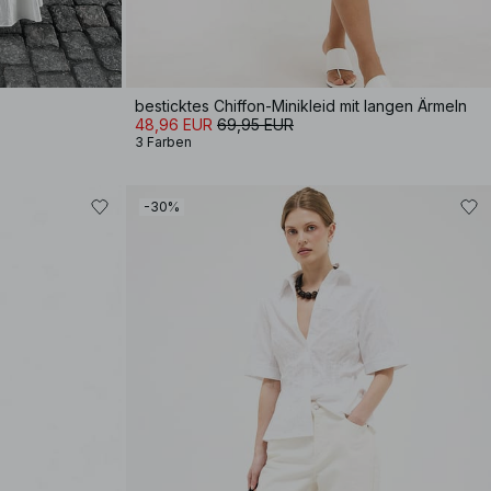
besticktes Chiffon-Minikleid mit langen Ärmeln
48,96 EUR
69,95 EUR
3 Farben
-30%