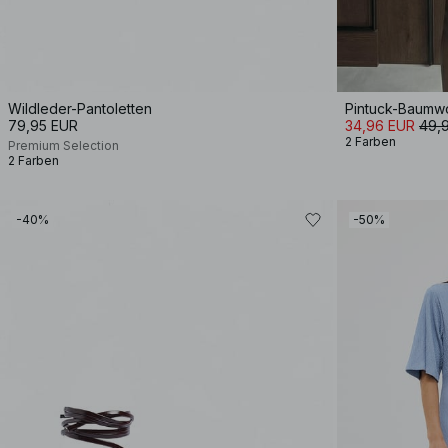
Wildleder-Pantoletten
Pintuck-Baumwol
79,95 EUR
34,96 EUR
49,
2 Farben
Premium Selection
2 Farben
-40%
-50%