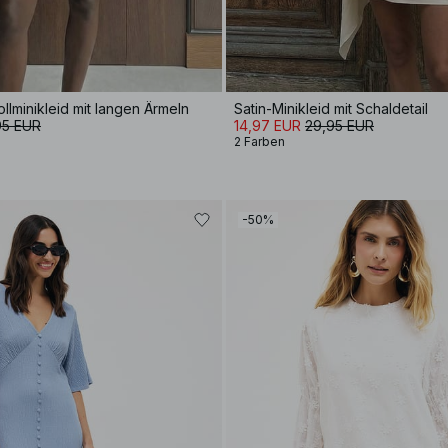
lminikleid mit langen Ärmeln
Satin-Minikleid mit Schaldetail
95 EUR
14,97 EUR
29,95 EUR
2 Farben
-50%