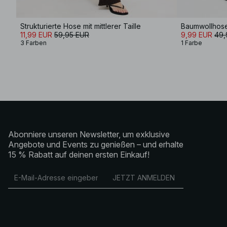
Strukturierte Hose mit mittlerer Taille
Baumwollhose
11,99 EUR
59,95 EUR
9,99 EUR
49,
3 Farben
1 Farbe
Abonniere unseren Newsletter, um exklusive
Angebote und Events zu genießen – und erhalte
15 % Rabatt auf deinen ersten Einkauf!
JETZT ANMELDEN