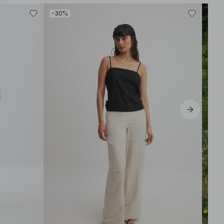
-30%
-40