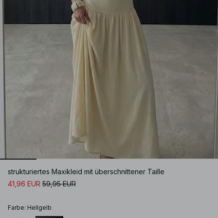
strukturiertes Maxikleid mit überschnittener Taille
41,96 EUR
59,95 EUR
Farbe
:
Hellgelb