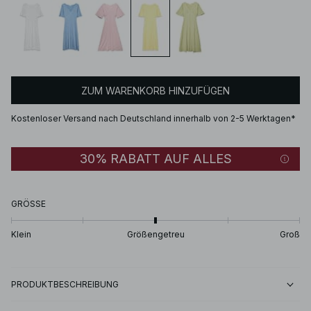
ZUM WARENKORB HINZUFÜGEN
Kostenloser Versand nach Deutschland innerhalb von 2-5 Werktagen*
30% RABATT AUF ALLES
GRÖSSE
Klein
Größengetreu
Groß
PRODUKTBESCHREIBUNG