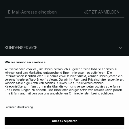
JETZT ANMELDEN
KUNDENSERVICE
ÜBER NA-KD
FOLGEN SIE UNS
LEGAL
GERMANY
|
DEUTSCH