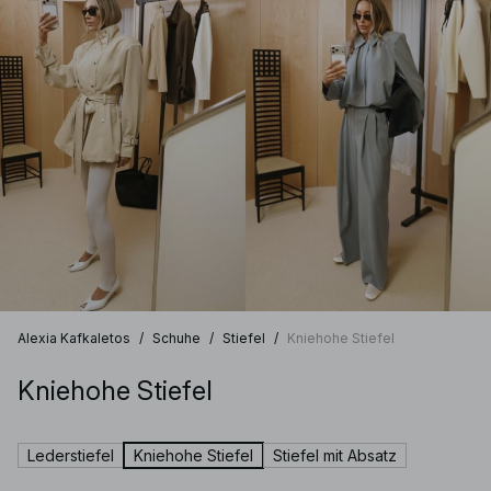
Alexia Kafkaletos
/
Schuhe
/
Stiefel
/
Kniehohe Stiefel
Kniehohe Stiefel
Lederstiefel
Kniehohe Stiefel
Stiefel mit Absatz