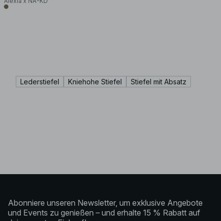
Alexia x NA-KD
Lederstiefel
Kniehohe Stiefel
Stiefel mit Absatz
Abonniere unseren Newsletter, um exklusive Angebote
und Events zu genießen – und erhalte 15 % Rabatt auf