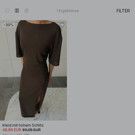
FILTER
1
Ergebnisse
-30%
Kleid mit hohem Schlitz
48,96 EUR
69,95 EUR