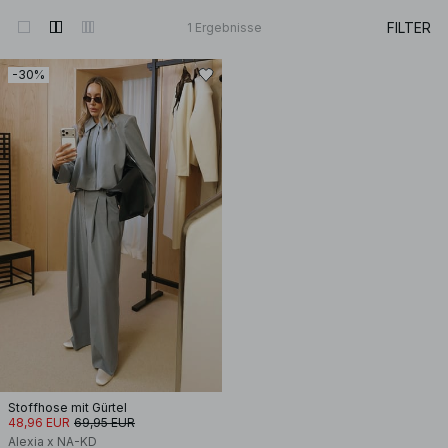
FILTER
1
Ergebnisse
-30%
Stoffhose mit Gürtel
48,96 EUR
69,95 EUR
Alexia x NA-KD