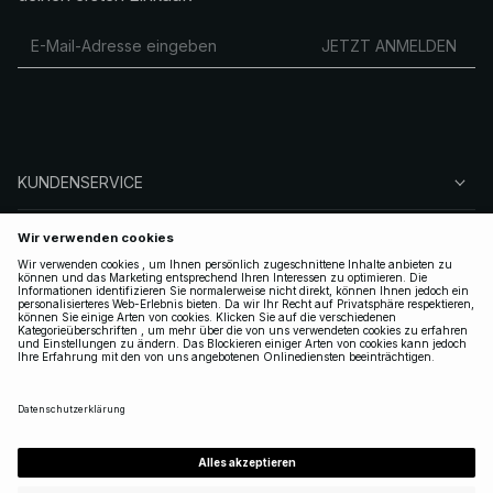
JETZT ANMELDEN
KUNDENSERVICE
ÜBER NA-KD
FOLGEN SIE UNS
LEGAL
GERMANY
|
DEUTSCH