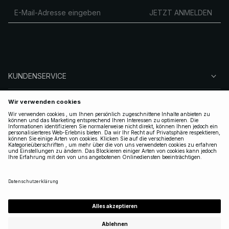
JETZT ANMELDEN
KUNDENSERVICE
ÜBER NA-KD
FOLGEN SIE UNS
LEGAL
GERMANY
|
DEUTSCH