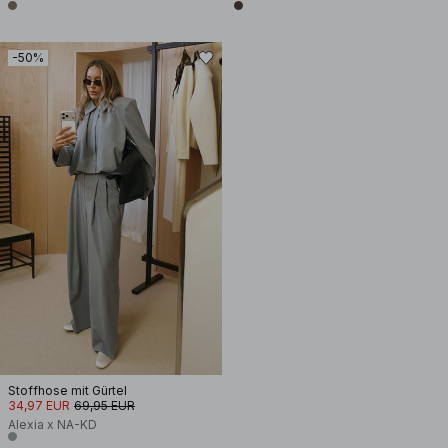
-50%
Stoffhose mit Gürtel
34,97 EUR
69,95 EUR
Alexia x NA-KD