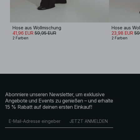
Hose aus Wollmischung
Hose aus Wol
41,96 EUR
59,95 EUR
23,98 EUR
59
2 Farben
2 Farben
Abonniere unseren Newsletter, um exklusive
Angebote und Events zu genießen – und erhalte
15 % Rabatt auf deinen ersten Einkauf!
JETZT ANMELDEN