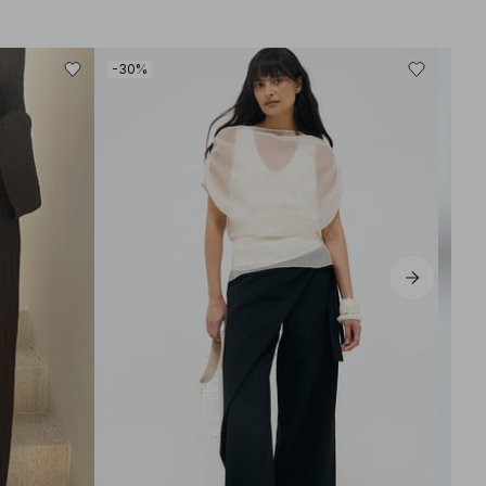
-30%
-80