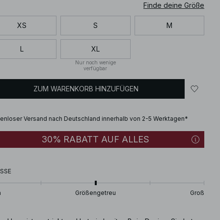
Finde deine Größe
XS
S
M
L
XL
Nur noch wenige
verfügbar
ZUM WARENKORB HINZUFÜGEN
enloser Versand nach Deutschland innerhalb von 2-5 Werktagen*
30% RABATT AUF ALLES
SSE
n
Größengetreu
Groß