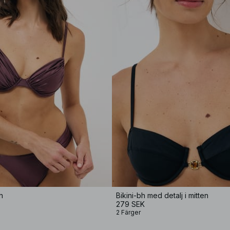
h
Bikini-bh med detalj i mitten
279 SEK
2 Färger