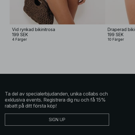
Vid rynkad bikinitrosa
Draperad biki
199 SEK
199 SEK
4 Färger
10 Färger
Ta del av specialerbjudanden, unika collabs och
exklusiva events. Registrera dig nu och få 15%
rabatt på ditt första köp!
SIGN UP