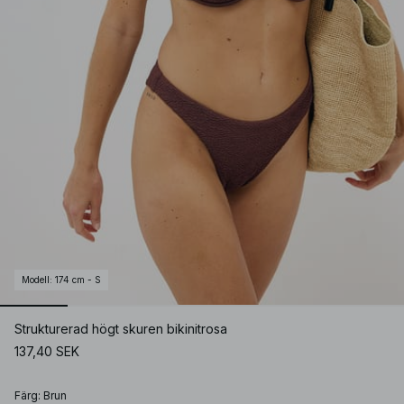
Modell
:
174 cm - S
Strukturerad högt skuren bikinitrosa
137,40 SEK
Färg
:
Brun