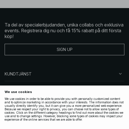
Ta del av specialerbjudanden, unika collabs och exklusiva
events. Registrera dig nu och få 15% rabatt på ditt första
köp!
SIGN UP
KUNDTJÄNST
OM NA-KD
FÖLJ OSS
JURIDISKT