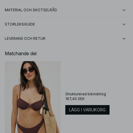
MATERIAL OCH SKÖTSELRÅD
STORLEKSGUIDE
LEVERANS OCH RETUR
Matchande del
Strukturerad bikinibhög
167,40 SEK
LÄGG I VARUKORG