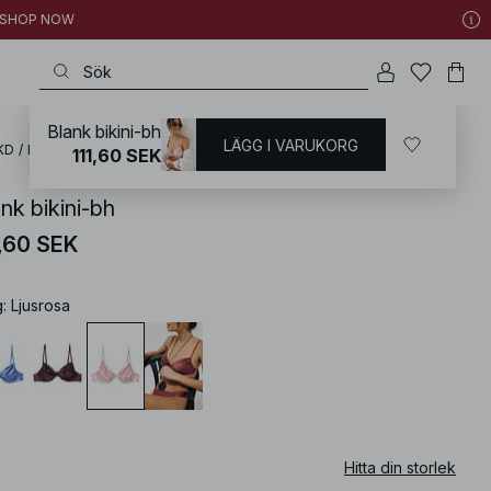
 | SHOP NOW
Blank bikini-bh
LÄGG I VARUKORG
KD
/
Badkläder
/
Bikini
/
Bikiniöverdelar
/
Bikinis med bygel
111,60 SEK
nk bikini-bh
1,60 SEK
g
:
Ljusrosa
Hitta din storlek