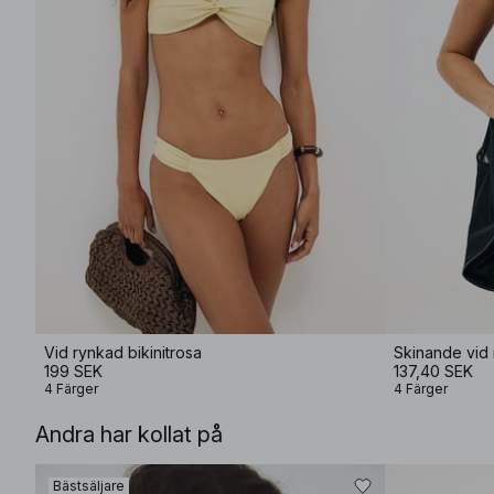
Vid rynkad bikinitrosa
Skinande vid 
199 SEK
137,40 SEK
4 Färger
4 Färger
Andra har kollat på
Bästsäljare