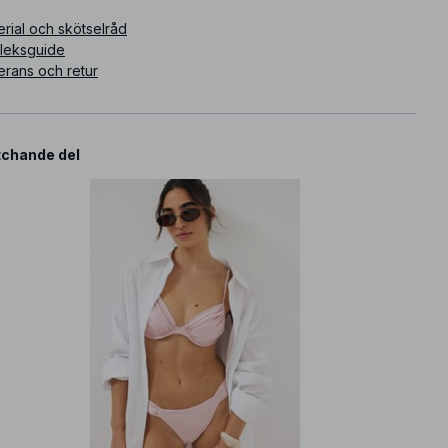
rial och skötselråd
rleksguide
erans och retur
chande del