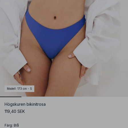
Modell
:
173 cm - S
Högskuren bikinitrosa
119,40 SEK
Färg
:
Blå