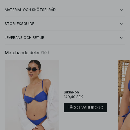
MATERIAL OCH SKÖTSELRÅD
STORLEKSGUIDE
LEVERANS OCH RETUR
Matchande delar
(
1
/
2
)
Bikini-bh
149,40 SEK
LÄGG I VARUKORG