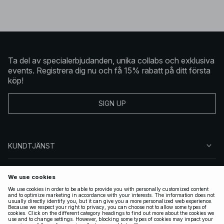
Ta del av specialerbjudanden, unika collabs och exklusiva
events. Registrera dig nu och få 15% rabatt på ditt första
köp!
SIGN UP
KUNDTJÄNST
OM NA-KD
FÖLJ OSS
JURIDISKT