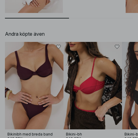
Andra köpte även
Bikinibh med breda band
Bikini-bh
Bikini-