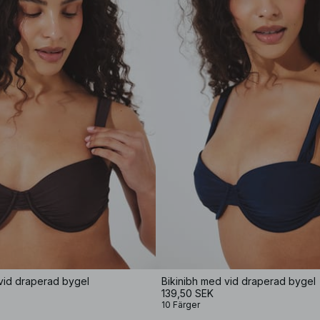
vid draperad bygel
Bikinibh med vid draperad bygel
139,50 SEK
10 Färger