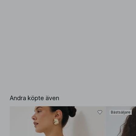
Andra köpte även
Bästsäljare