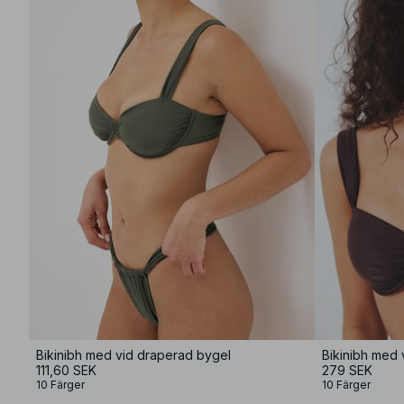
Bikinibh med vid draperad bygel
Bikinibh med 
111,60 SEK
279 SEK
10 Färger
10 Färger