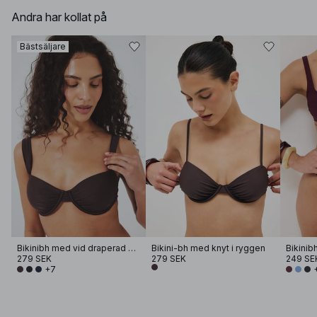
Andra har kollat på
Bästsäljare
Bikinibh med vid draperad bygel
Bikini-bh med knyt i ryggen
Bikini
279 SEK
279 SEK
249 SE
+7