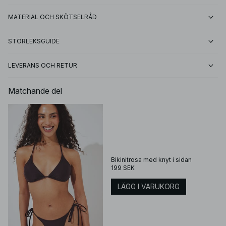
MATERIAL OCH SKÖTSELRÅD
STORLEKSGUIDE
LEVERANS OCH RETUR
Matchande del
Bikinitrosa med knyt i sidan
199 SEK
LÄGG I VARUKORG