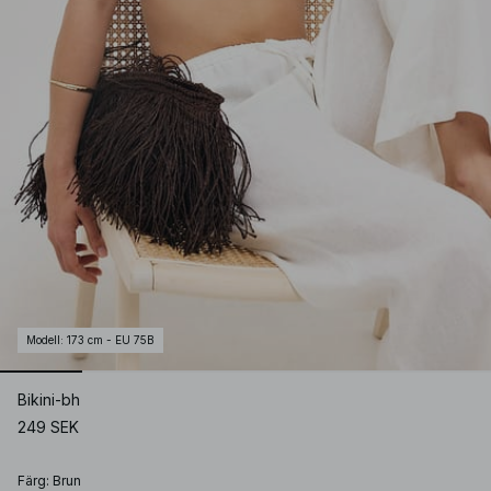
Modell
:
173 cm - EU 75B
Bikini-bh
249 SEK
Färg
:
Brun