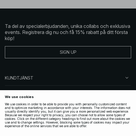
Ta del av specialerbjudanden, unika collabs och exklusiva
events. Registrera dig nu och få 15% rabatt på ditt första
köp!
SIGN UP
KUNDTJÄNST
OM NA-KD
FÖLJ OSS
JURIDISKT