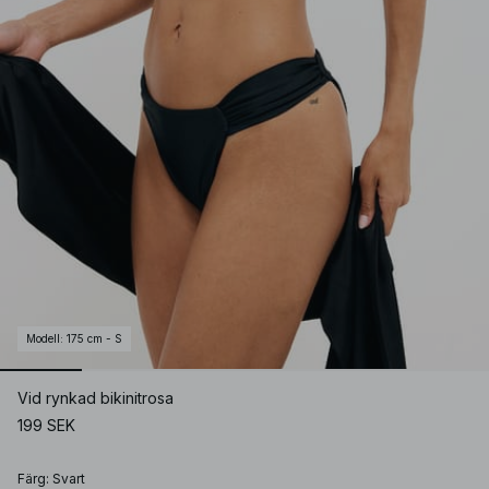
Modell
:
175 cm - S
Vid rynkad bikinitrosa
199 SEK
Färg
:
Svart