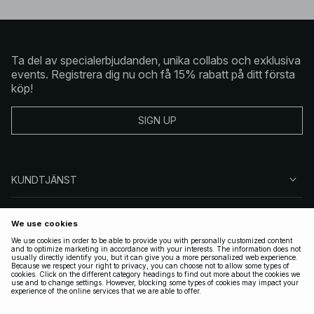
Ta del av specialerbjudanden, unika collabs och exklusiva
events. Registrera dig nu och få 15% rabatt på ditt första
köp!
SIGN UP
KUNDTJÄNST
OM NA-KD
FÖLJ OSS
JURIDISKT