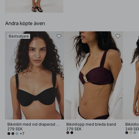
Andra köpte även
Bästsäljare
Bikinibh med vid draperad bygel
Bikinitopp med breda band
279 SEK
279 SEK
249 SE
+7