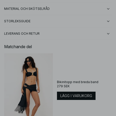
MATERIAL OCH SKÖTSELRÅD
STORLEKSGUIDE
LEVERANS OCH RETUR
Matchande del
Bikinitopp med breda band
279 SEK
LÄGG I VARUKORG