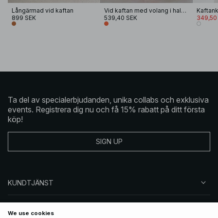
Långärmad vid kaftan
Vid kaftan med volang i halsringning
899 SEK
539,40 SEK
349,50
Ta del av specialerbjudanden, unika collabs och exklusiva
events. Registrera dig nu och få 15% rabatt på ditt första
köp!
SIGN UP
KUNDTJÄNST
OM NA-KD