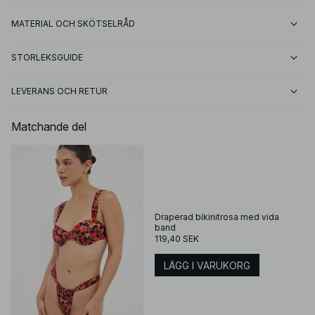
MATERIAL OCH SKÖTSELRÅD
STORLEKSGUIDE
LEVERANS OCH RETUR
Matchande del
Draperad bikinitrosa med vida
band
119,40 SEK
LÄGG I VARUKORG