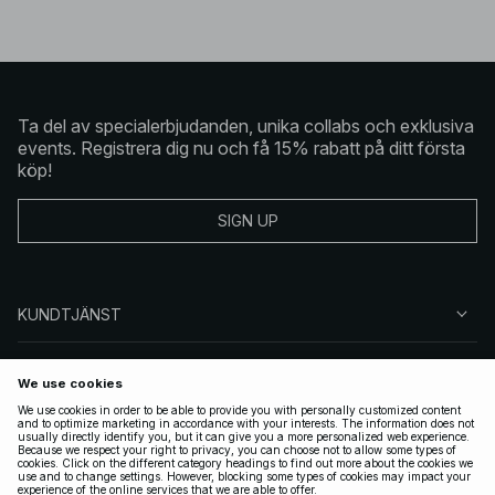
Ta del av specialerbjudanden, unika collabs och exklusiva
events. Registrera dig nu och få 15% rabatt på ditt första
köp!
SIGN UP
KUNDTJÄNST
OM NA-KD
FÖLJ OSS
JURIDISKT