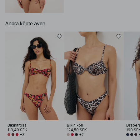
Andra köpte även
Bikinitrosa
Bikini-bh
119,40 SEK
124,50 SEK
199 SE
+3
+2