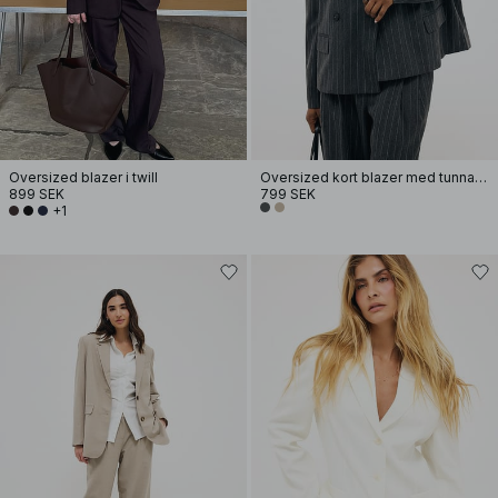
Oversized blazer i twill
Oversized kort blazer med tunna ränder
899 SEK
799 SEK
+1