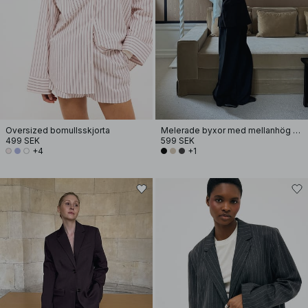
Oversized bomullsskjorta
Melerade byxor med mellanhög midja
499 SEK
599 SEK
+4
+1