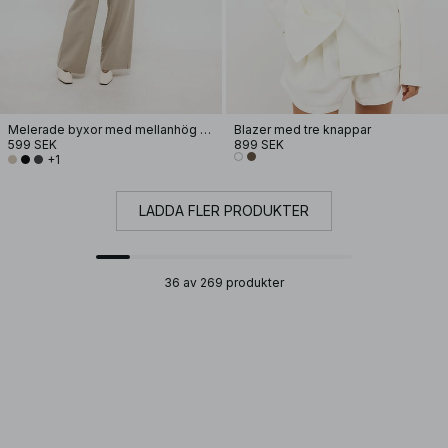
Melerade byxor med mellanhög midja
Blazer med tre knappar
599 SEK
899 SEK
+1
LADDA FLER PRODUKTER
36 av 269 produkter