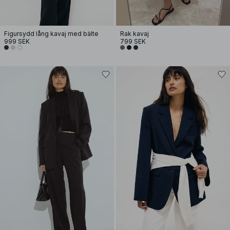
Figursydd lång kavaj med bälte
Rak kavaj
999 SEK
799 SEK