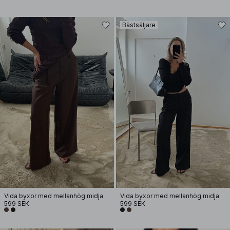
Bästsäljare
Vida byxor med mellanhög midja
Vida byxor med mellanhög midja
599 SEK
599 SEK