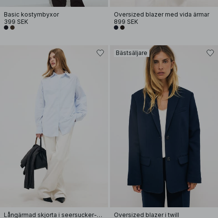
Basic kostymbyxor
Oversized blazer med vida ärmar
399 SEK
899 SEK
Bästsäljare
Långärmad skjorta i seersucker-material
Oversized blazer i twill