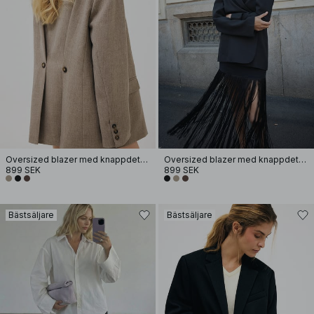
Oversized blazer med knappdetalj i ryggen
Oversized blazer med knappdetalj i ryggen
899 SEK
899 SEK
Bästsäljare
Bästsäljare