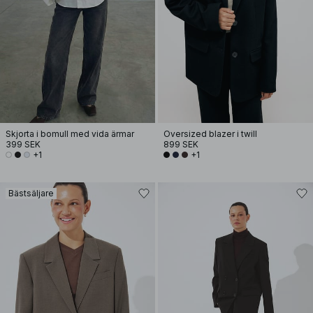
Skjorta i bomull med vida ärmar
Oversized blazer i twill
399 SEK
899 SEK
+1
+1
Bästsäljare