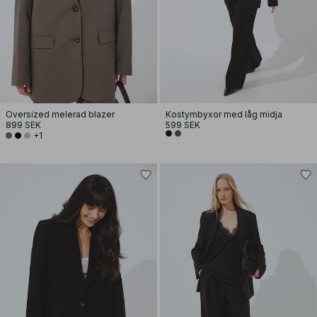
Oversized melerad blazer
Kostymbyxor med låg midja
899 SEK
599 SEK
+1