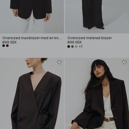
Oversized maxiblazer med en knapp
Oversized melerad blazer
899 SEK
899 SEK
+1