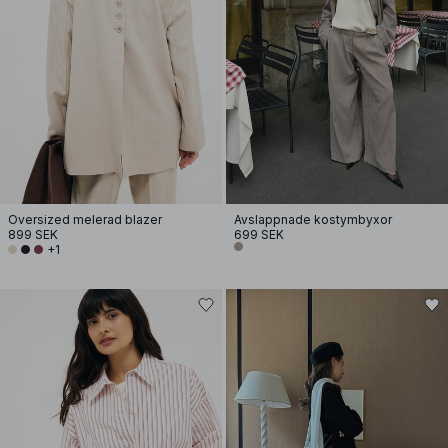
Oversized melerad blazer
Avslappnade kostymbyxor
899 SEK
699 SEK
+1