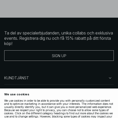
Ta del av specialerbjudanden, unika collabs och exklusiva
events. Registrera dig nu och få 15% rabatt på ditt första
köp!
SIGN UP
KUNDTJÄNST
OM NA-KD
FÖLJ OSS
JURIDISKT