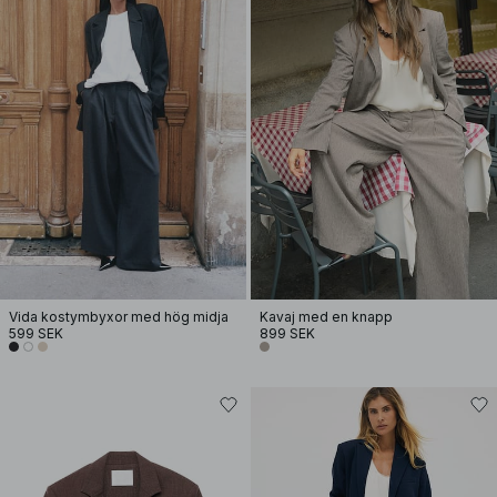
Vida kostymbyxor med hög midja
Kavaj med en knapp
599 SEK
899 SEK