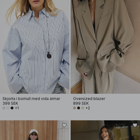
Skjorta i bomull med vida ärmar
Oversized blazer
399 SEK
899 SEK
+1
+2