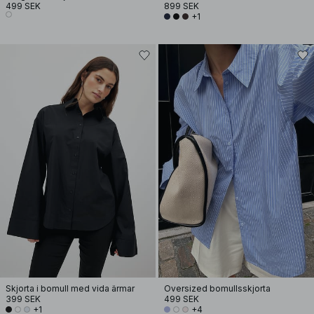
499 SEK
899 SEK
+1
Skjorta i bomull med vida ärmar
Oversized bomullsskjorta
399 SEK
499 SEK
+1
+4