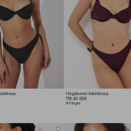
initrosa
Högskuren bikinitrosa
119,40 SEK
8 Färger