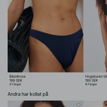
Bikinitrosa
Högskuren bik
199 SEK
199 SEK
6 Färger
8 Färger
Andra har kollat på