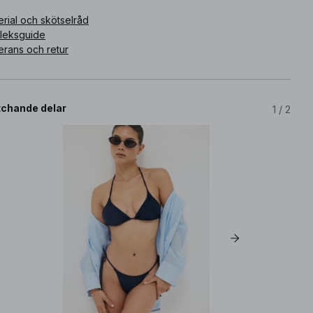
rial och skötselråd
rleksguide
erans och retur
chande delar
1
/
2