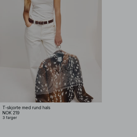
T-skjorte med rund hals
NOK 219
3 farger