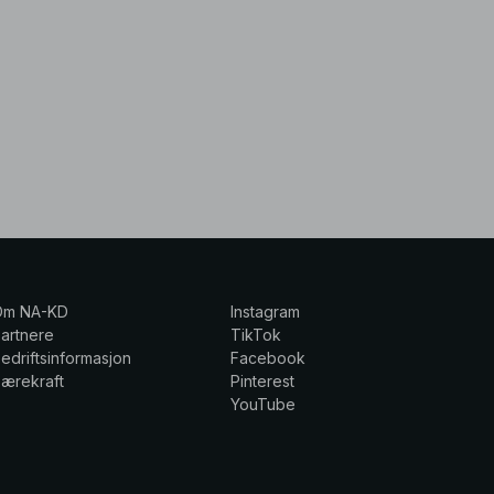
Om NA-KD
Instagram
artnere
TikTok
edriftsinformasjon
Facebook
ærekraft
Pinterest
YouTube