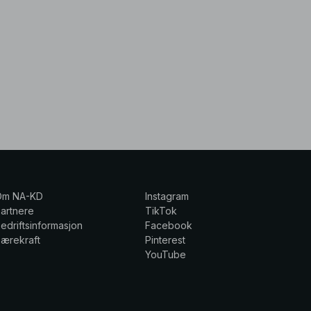
Om NA-KD
Instagram
artnere
TikTok
edriftsinformasjon
Facebook
ærekraft
Pinterest
YouTube