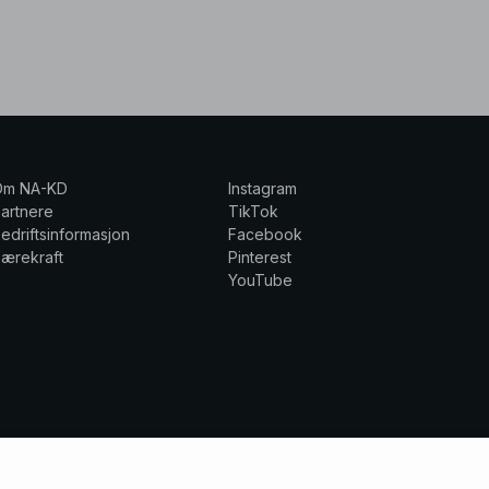
Om NA-KD
Instagram
artnere
TikTok
edriftsinformasjon
Facebook
ærekraft
Pinterest
YouTube