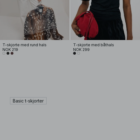
T-skjorte med rund hals
T-skjorte med båthals
NOK 219
NOK 299
Basic t-skjorter