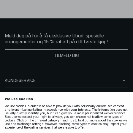
Meld deg på for å få eksklusive tilbud, spesielle
arrangementer og 15 % rabatt på ditt første kjøp!
TILMELD DIG
KUNDESERVICE
OM OSS
FØLG OSS
LOVLIG