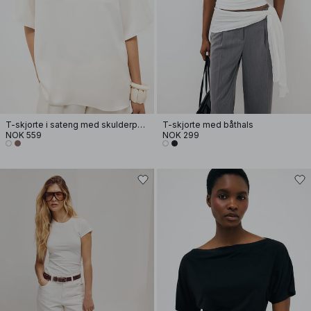
T-skjorte i sateng med skulderputer
T-skjorte med båthals
NOK 559
NOK 299