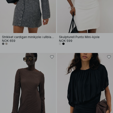
Strikket cardigan minikjole i ullblanding
Skulpturell Punto Mini-kjole
NOK 659
NOK 599