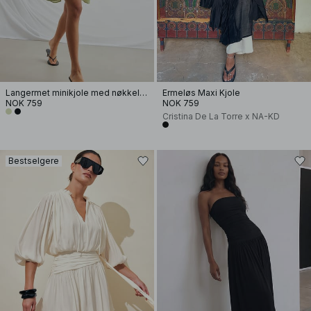
Langermet minikjole med nøkkelhull
Ermeløs Maxi Kjole
NOK 759
NOK 759
Cristina De La Torre x NA-KD
Bestselgere