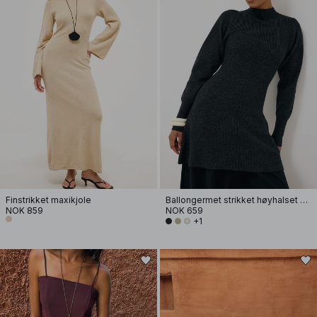
Finstrikket maxikjole
Ballongermet strikket høyhalset kjole
NOK 859
NOK 659
+1