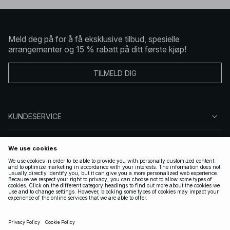
Meld deg på for å få eksklusive tilbud, spesielle
arrangementer og 15 % rabatt på ditt første kjøp!
TILMELD DIG
KUNDESERVICE
OM OSS
FØLG OSS
LOVLIG