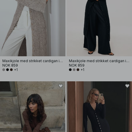
Maxikjole med strikket cardigan i ullblanding
Maxikjole med strikket cardigan i ullblanding
NOK 859
NOK 859
+1
+1