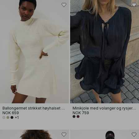
Ballongermet strikket høyhalset kjole
Minikjole med volanger og rysjer i livet
NOK 659
NOK 759
+1