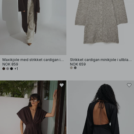
Maxikjole med strikket cardigan i ullblanding
Strikket cardigan minikjole i ullblanding
NOK 859
NOK 659
+1