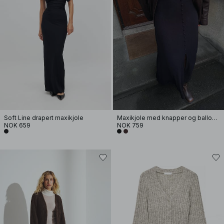
Soft Line drapert maxikjole
Maxikjole med knapper og ballongermer
NOK 659
NOK 759