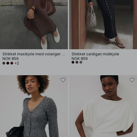
Strikket maxikjole med volanger og rund hals
Strikket cardigan midikjole
NOK 859
NOK 859
+2