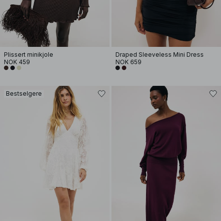
Plissert minikjole
Draped Sleeveless Mini Dress
NOK 459
NOK 659
Bestselgere