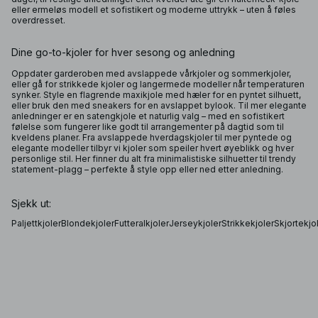
eller ermeløs modell et sofistikert og moderne uttrykk – uten å føles
overdresset.
Dine go-to-kjoler for hver sesong og anledning
Oppdater garderoben med avslappede vårkjoler og sommerkjoler,
eller gå for strikkede kjoler og langermede modeller når temperaturen
synker. Style en flagrende maxikjole med hæler for en pyntet silhuett,
eller bruk den med sneakers for en avslappet bylook. Til mer elegante
anledninger er en satengkjole et naturlig valg – med en sofistikert
følelse som fungerer like godt til arrangementer på dagtid som til
kveldens planer. Fra avslappede hverdagskjoler til mer pyntede og
elegante modeller tilbyr vi kjoler som speiler hvert øyeblikk og hver
personlige stil. Her finner du alt fra minimalistiske silhuetter til trendy
statement-plagg – perfekte å style opp eller ned etter anledning.
Sjekk ut:
Paljettkjoler
Blondekjoler
Futteralkjoler
Jerseykjoler
Strikkekjoler
Skjortekjo