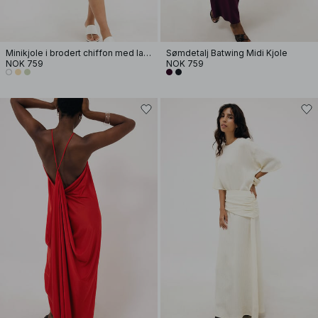
Minikjole i brodert chiffon med lange ermer
Sømdetalj Batwing Midi Kjole
NOK 759
NOK 759