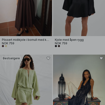
Plissert midikjole i bomull med korte ermer
Kjole med åpen rygg
NOK 759
NOK 759
Bestselgere