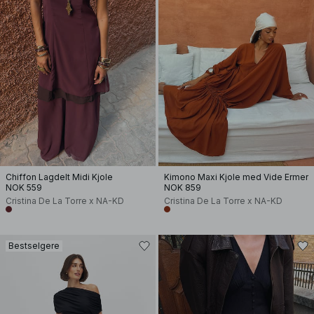
Chiffon Lagdelt Midi Kjole
Kimono Maxi Kjole med Vide Ermer
NOK 559
NOK 859
Cristina De La Torre x NA-KD
Cristina De La Torre x NA-KD
Bestselgere