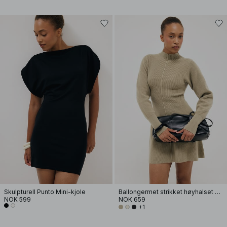
Skulpturell Punto Mini-kjole
Ballongermet strikket høyhalset kjole
NOK 599
NOK 659
+1