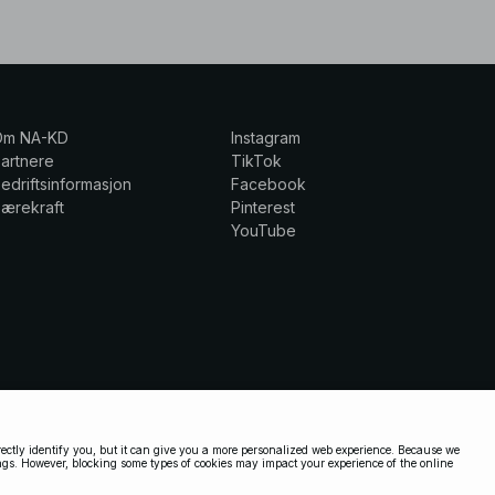
Om NA-KD
Instagram
artnere
TikTok
edriftsinformasjon
Facebook
ærekraft
Pinterest
YouTube