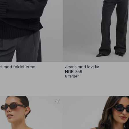
et med foldet erme
Jeans med lavt liv
NOK 759
8 farger