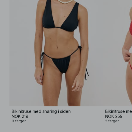
Bikinitruse med snøring i siden
Bikinitruse m
NOK 219
NOK 259
3 farger
2 farger