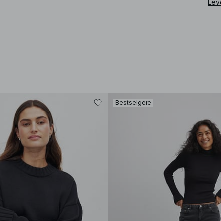
Lev
Bestselgere