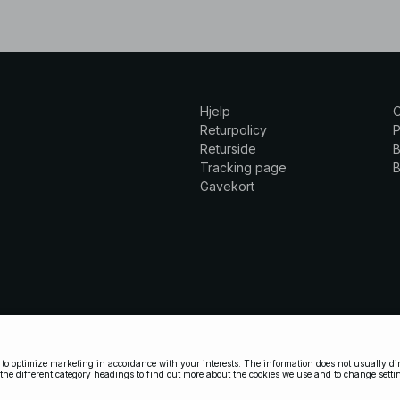
Hjelp
Returpolicy
P
Returside
B
Tracking page
B
Gavekort