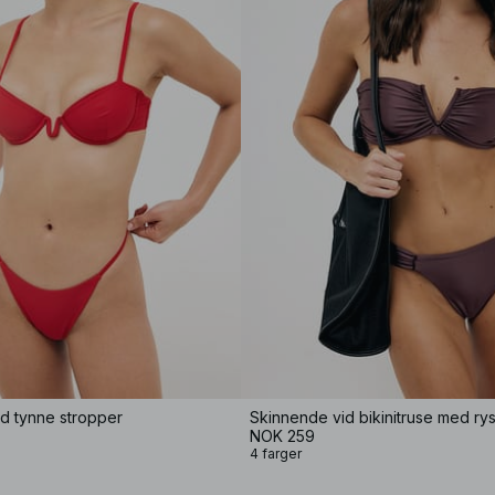
ed tynne stropper
Skinnende vid bikinitruse med rys
NOK 259
4 farger