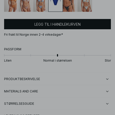
LEGG TIL I HANDLEKURVEN
Fri frakt til Norge innen 2-4 virkedager*
PASSFORM
Liten
Normal i størrelsen
Stor
PRODUKTBESKRIVELSE
MATERIALS AND CARE
STØRRELSESGUIDE