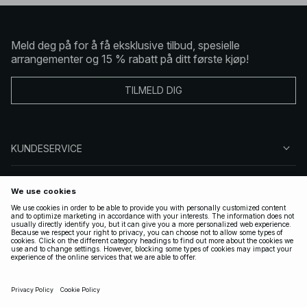
Meld deg på for å få eksklusive tilbud, spesielle
arrangementer og 15 % rabatt på ditt første kjøp!
TILMELD DIG
KUNDESERVICE
OM OSS
FØLG OSS
LOVLIG