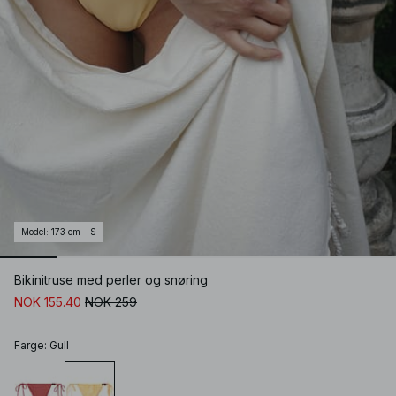
Model
:
173 cm - S
Bikinitruse med perler og snøring
NOK 155.40
NOK 259
Farge
:
Gull