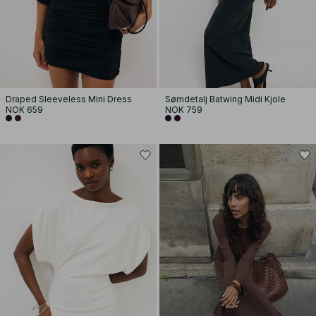
Draped Sleeveless Mini Dress
Sømdetalj Batwing Midi Kjole
NOK 659
NOK 759