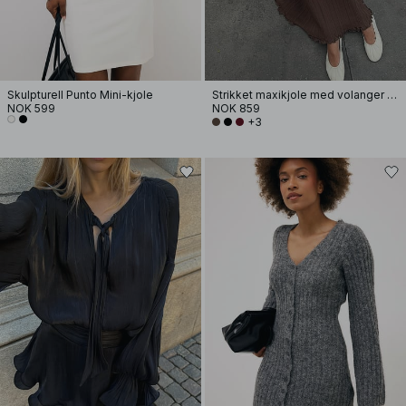
Skulpturell Punto Mini-kjole
Strikket maxikjole med volanger og rund hals
NOK 599
NOK 859
+3