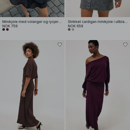
Minikjole med volanger og rysjer i livet
Strikket cardigan minikjole i ullblanding
NOK 759
NOK 659