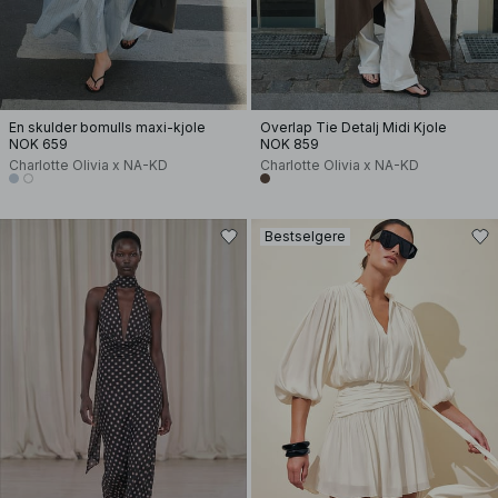
En skulder bomulls maxi-kjole
Overlap Tie Detalj Midi Kjole
NOK 659
NOK 859
Charlotte Olivia x NA-KD
Charlotte Olivia x NA-KD
Bestselgere