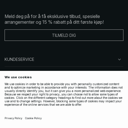
Meld deg på for å få eksklusive tilbud, spesielle
arrangementer og 15 % rabatt på ditt første kjøp!
TILMELD DIG
KUNDESERVICE
OM OSS
FØLG OSS
LOVLIG