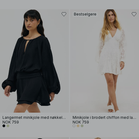
Bestselgere
Langermet minikjole med nøkkelhull
Minikjole i brodert chiffon med lange ermer
NOK 759
NOK 759