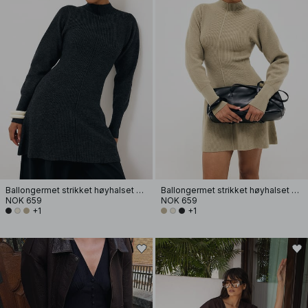
Ballongermet strikket høyhalset kjole
Ballongermet strikket høyhalset kjole
NOK 659
NOK 659
+1
+1