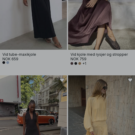
Vid tube-maxikjole
Vid kjole med rysjer og stropper
NOK 659
NOK 759
+1