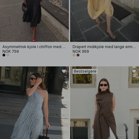
Asymmetrisk kjole i chiffon med halterneck
Drapert midikjole med lange ermer og åpen rygg
NOK 759
NOK 959
Bestselgere