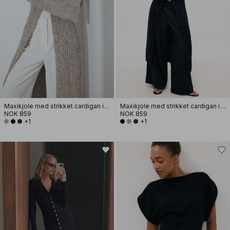
Maxikjole med strikket cardigan i ullblanding
Maxikjole med strikket cardigan i ullblanding
NOK 859
NOK 859
+1
+1