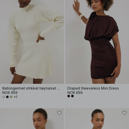
Ballongermet strikket høyhalset kjole
Draped Sleeveless Mini Dress
NOK 659
NOK 659
+1