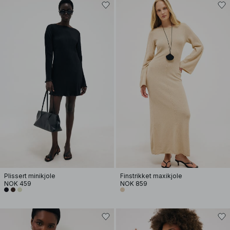
Plissert minikjole
Finstrikket maxikjole
NOK 459
NOK 859