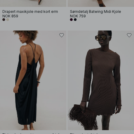
Drapert maxikjole med kort erm
Sømdetalj Batwing Midi Kjole
NOK 859
NOK 759