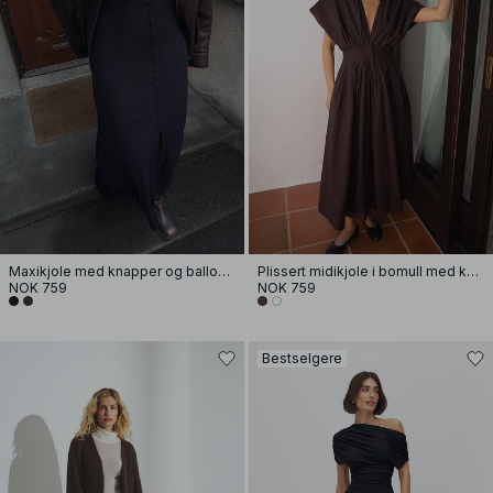
Maxikjole med knapper og ballongermer
Plissert midikjole i bomull med korte ermer
NOK 759
NOK 759
Bestselgere