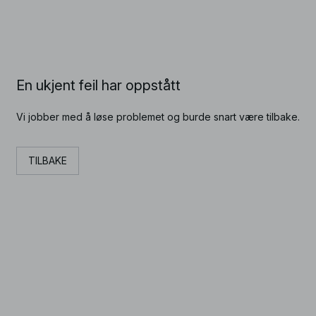
En ukjent feil har oppstått
Vi jobber med å løse problemet og burde snart være tilbake.
TILBAKE