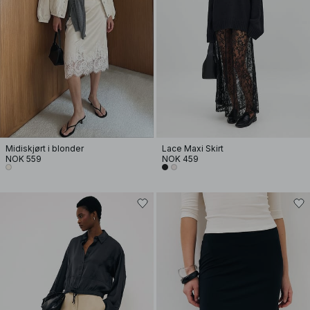
Midiskjørt i blonder
Lace Maxi Skirt
NOK 559
NOK 459