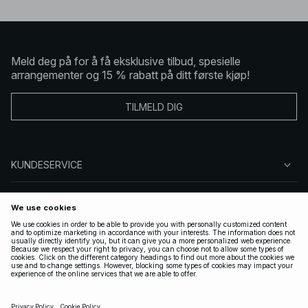
Meld deg på for å få eksklusive tilbud, spesielle
arrangementer og 15 % rabatt på ditt første kjøp!
TILMELD DIG
KUNDESERVICE
OM OSS
FØLG OSS
LOVLIG