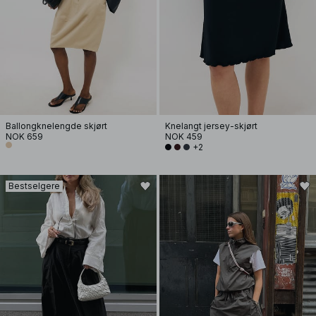
Ballongknelengde skjørt
Knelangt jersey-skjørt
NOK 659
NOK 459
+2
Bestselgere