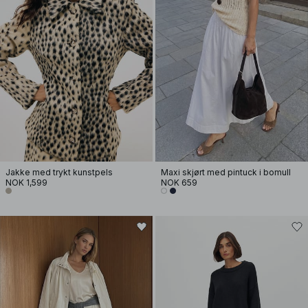
Jakke med trykt kunstpels
Maxi skjørt med pintuck i bomull
NOK 1,599
NOK 659