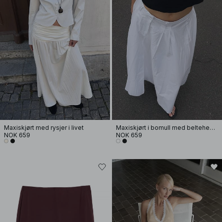
Maxiskjørt med rysjer i livet
Maxiskjørt i bomull med beltehemper
NOK 659
NOK 659