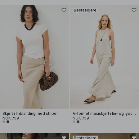
Bestselgere
Skjørt i linblanding med striper
A-formet maxiskjørt i lin- og lyocellblanding
NOK 759
NOK 759
Bestselgere