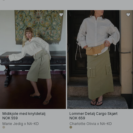
Midikjole med knytdetalj
Lommer Detalj Cargo Skjørt
NOK 559
NOK 659
Marie Jedig x NA-KD
Charlotte Olivia x NA-KD