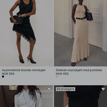
Asymmetrisk blonde miniskjørt
Strikket maxiskjørt med pointelle
NOK 559
NOK 659
Bestselgere