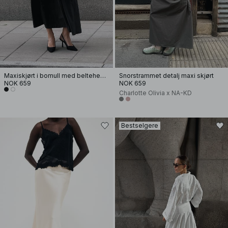
Maxiskjørt i bomull med beltehemper
Snorstrammet detalj maxi skjørt
NOK 659
NOK 659
Charlotte Olivia x NA-KD
Bestselgere