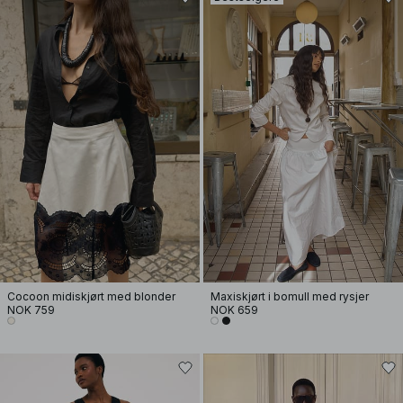
Cocoon midiskjørt med blonder
Maxiskjørt i bomull med rysjer
NOK 759
NOK 659