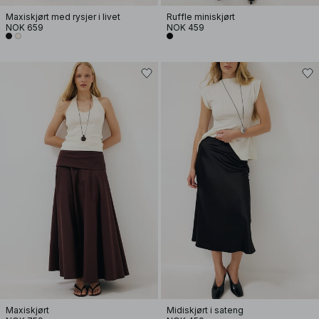
Maxiskjørt med rysjer i livet
Ruffle miniskjørt
NOK 659
NOK 459
Maxiskjørt
Midiskjørt i sateng