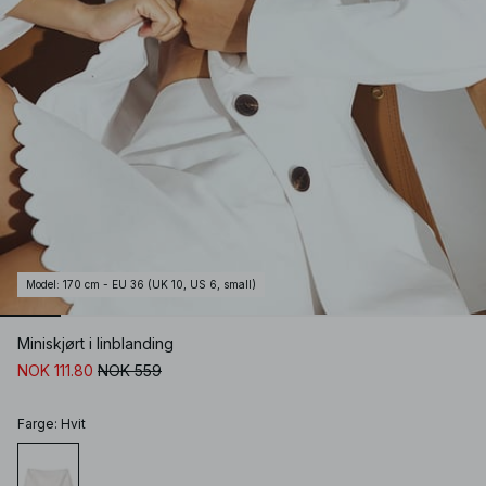
Model
:
170 cm - EU 36 (UK 10, US 6, small)
Miniskjørt i linblanding
NOK 111.80
NOK 559
Farge
:
Hvit