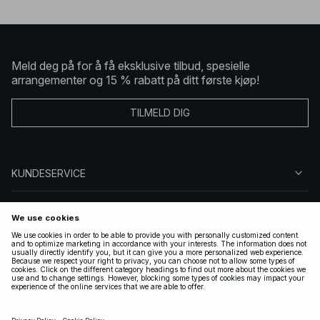
Meld deg på for å få eksklusive tilbud, spesielle
arrangementer og 15 % rabatt på ditt første kjøp!
TILMELD DIG
KUNDESERVICE
OM OSS
FØLG OSS
LOVLIG