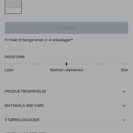
UTSOLGT
Fri frakt til Norge innen 2-4 virkedager*
PASSFORM
Liten
Normal i størrelsen
Stor
PRODUKTBESKRIVELSE
MATERIALS AND CARE
STØRRELSESGUIDE